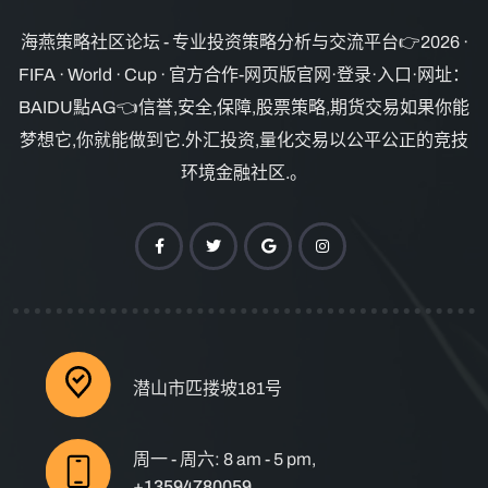
海燕策略社区论坛 - 专业投资策略分析与交流平台👉2026 ·
FIFA · World · Cup · 官方合作-网页版官网·登录·入口·网址：
BAIDU點AG👈信誉,安全,保障,股票策略,期货交易如果你能
梦想它,你就能做到它.外汇投资,量化交易以公平公正的竞技
环境金融社区.。
潜山市匹搂坡181号
周一 - 周六: 8 am - 5 pm,
+13594780059